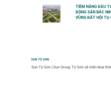
TIỀM NĂNG ĐẦU T
ĐỘNG SẢN BẮC NIN
VÙNG ĐẤT HỘI TỤ 
SUN TỪ SƠN
Sun Từ Sơn | Sun Group Từ Sơn sẽ triển khai thời g