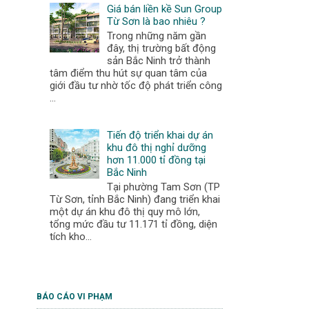
Giá bán liền kề Sun Group
Từ Sơn là bao nhiêu ?
Trong những năm gần
đây, thị trường bất động
sản Bắc Ninh trở thành
tâm điểm thu hút sự quan tâm của
giới đầu tư nhờ tốc độ phát triển công
...
Tiến độ triển khai dự án
khu đô thị nghỉ dưỡng
hơn 11.000 tỉ đồng tại
Bắc Ninh
Tại phường Tam Sơn (TP
Từ Sơn, tỉnh Bắc Ninh) đang triển khai
một dự án khu đô thị quy mô lớn,
tổng mức đầu tư 11.171 tỉ đồng, diện
tích kho...
BÁO CÁO VI PHẠM