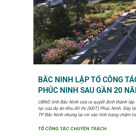
BẮC NINH LẬP TỔ CÔNG TÁ
PHÚC NINH SAU GẦN 20 NĂ
UBND tỉnh Bắc Ninh vừa ra quyết định thành lập
tại của dự án Khu đô thị (KĐT) Phúc Ninh. Đây là
TP Bắc Ninh nhưng lại rơi vào tình trạng chậm ti
TỔ CÔNG TÁC CHUYÊN TRÁCH