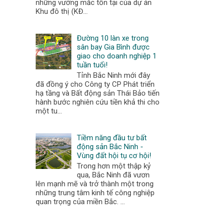
những vướng mắc tồn tại của dự án
Khu đô thị (KĐ...
Đường 10 làn xe trong
sân bay Gia Bình được
giao cho doanh nghiệp 1
tuần tuổi!
Tỉnh Bắc Ninh mới đây
đã đồng ý cho Công ty CP Phát triển
hạ tầng và Bất động sản Thái Bảo tiến
hành bước nghiên cứu tiền khả thi cho
một tu...
Tiềm năng đầu tư bất
động sản Bắc Ninh -
Vùng đất hội tụ cơ hội!
Trong hơn một thập kỷ
qua, Bắc Ninh đã vươn
lên mạnh mẽ và trở thành một trong
những trung tâm kinh tế công nghiệp
quan trọng của miền Bắc. ...