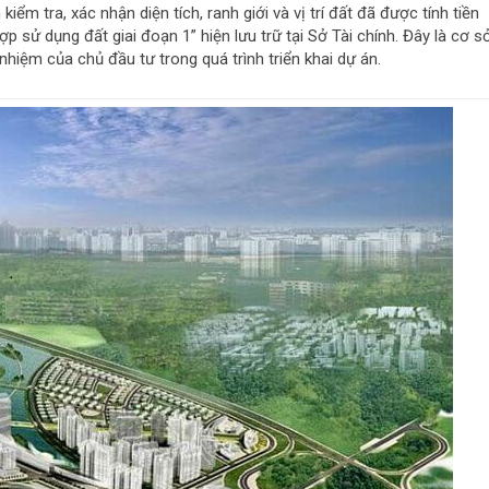
iểm tra, xác nhận diện tích, ranh giới và vị trí đất đã được tính tiền
 sử dụng đất giai đoạn 1” hiện lưu trữ tại Sở Tài chính. Đây là cơ s
nhiệm của chủ đầu tư trong quá trình triển khai dự án.