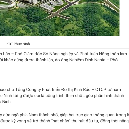
KĐT Phúc Ninh.
h Lân – Phó Giám đốc Sở Nông nghiệp và Phát triển Nông thôn làm
ười khác cũng được thành lập, do ông Nghiêm Đình Nghĩa – Phó
ao cho Tổng Công ty Phát triển Đô thị Kinh Bắc – CTCP từ năm
c Ninh từng được coi là công trình then chốt, góp phần hình thành
c Ninh.
ay cửa ngõ phía Nam thành phố, giáp hai trục giao thông quan trọng l
ược kỳ vọng sẽ trở thành “hạt nhân” thu hút đầu tư, đồng thời nâng