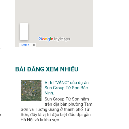
BÀI ĐĂNG XEM NHIỀU
Vị trí "VÀNG" của dự án
Sun Group Từ Sơn Bắc
Ninh.
Sun Group Từ Sơn nằm
trên địa bàn phường Tam
Sơn và Tương Giang ở thành phố Từ
Sơn, đây là vị trí đặc biệt đắc địa gần
à
Hà Nội và là khu vực...