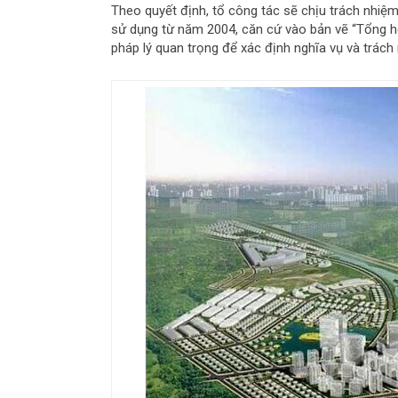
Theo quyết định, tổ công tác sẽ chịu trách nhiệm k
sử dụng từ năm 2004, căn cứ vào bản vẽ “Tổng hợp
pháp lý quan trọng để xác định nghĩa vụ và trách 