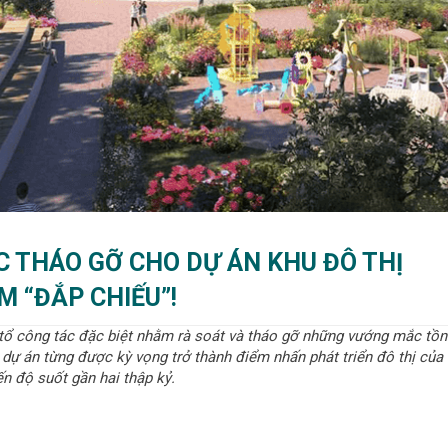
C THÁO GỠ CHO DỰ ÁN KHU ĐÔ THỊ
M “ĐẮP CHIẾU”!
 tổ công tác đặc biệt nhằm rà soát và tháo gỡ những vướng mắc tồn
 dự án từng được kỳ vọng trở thành điểm nhấn phát triển đô thị của
ến độ suốt gần hai thập kỷ.