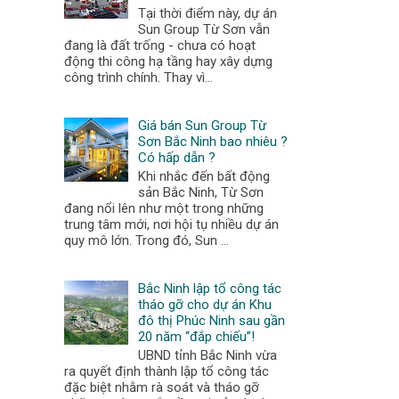
Tại thời điểm này, dự án
Sun Group Từ Sơn vẫn
đang là đất trống - chưa có hoạt
động thi công hạ tầng hay xây dựng
công trình chính. Thay vì...
Giá bán Sun Group Từ
Sơn Bắc Ninh bao nhiêu ?
Có hấp dẫn ?
Khi nhắc đến bất động
sản Bắc Ninh, Từ Sơn
đang nổi lên như một trong những
trung tâm mới, nơi hội tụ nhiều dự án
quy mô lớn. Trong đó, Sun ...
Bắc Ninh lập tổ công tác
tháo gỡ cho dự án Khu
đô thị Phúc Ninh sau gần
20 năm “đắp chiếu”!
UBND tỉnh Bắc Ninh vừa
ra quyết định thành lập tổ công tác
đặc biệt nhằm rà soát và tháo gỡ