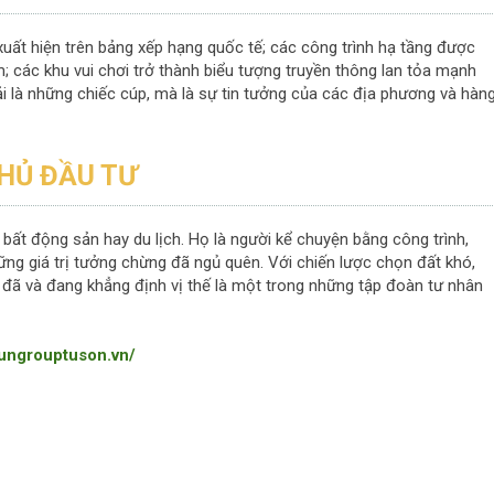
uất hiện trên bảng xếp hạng quốc tế; các công trình hạ tầng được
am; các khu vui chơi trở thành biểu tượng truyền thông lan tỏa mạnh
i là những chiếc cúp, mà là sự tin tưởng của các địa phương và hàn
HỦ ĐẦU TƯ
ất động sản hay du lịch. Họ là người kể chuyện bằng công trình,
g giá trị tưởng chừng đã ngủ quên. Với chiến lược chọn đất khó,
p đã và đang khẳng định vị thế là một trong những tập đoàn tư nhân
sungrouptuson.vn/