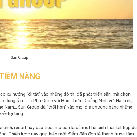
Sun Group.
 TIỀM NĂNG
eo xu hướng “đi tắt” vào những đô thị đã phát triển sẵn, mà chọn
ác đúng tầm. Từ Phú Quốc với Hòn Thơm, Quảng Ninh với Hạ Long,
ảng Nam… Sun Group đã “thổi hồn” vào mỗi địa phương bằng những
 về hạ tầng.
i chơi, resort hay cáp treo, mà còn là cả một hệ sinh thái kết hợp du
hông. Chiến lược này giúp biến một điểm đến đơn lẻ thành trung tâm