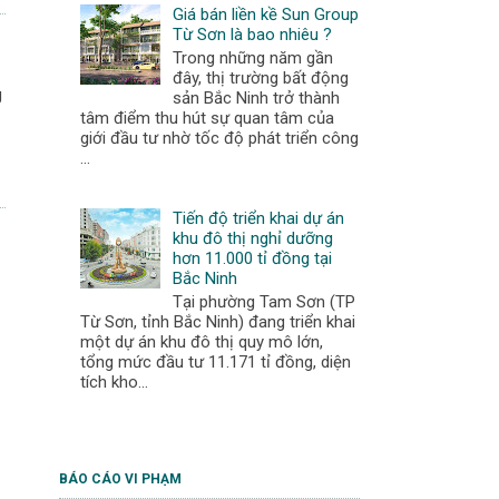
Giá bán liền kề Sun Group
Từ Sơn là bao nhiêu ?
Trong những năm gần
đây, thị trường bất động
g
sản Bắc Ninh trở thành
tâm điểm thu hút sự quan tâm của
giới đầu tư nhờ tốc độ phát triển công
...
Tiến độ triển khai dự án
khu đô thị nghỉ dưỡng
hơn 11.000 tỉ đồng tại
Bắc Ninh
Tại phường Tam Sơn (TP
Từ Sơn, tỉnh Bắc Ninh) đang triển khai
một dự án khu đô thị quy mô lớn,
tổng mức đầu tư 11.171 tỉ đồng, diện
tích kho...
BÁO CÁO VI PHẠM