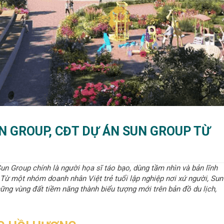
UN GROUP, CĐT DỰ ÁN SUN GROUP TỪ
Sun Group chính là người họa sĩ táo bạo, dùng tầm nhìn và bản lĩnh
Từ một nhóm doanh nhân Việt trẻ tuổi lập nghiệp nơi xứ người, Sun
ững vùng đất tiềm năng thành biểu tượng mới trên bản đồ du lịch,