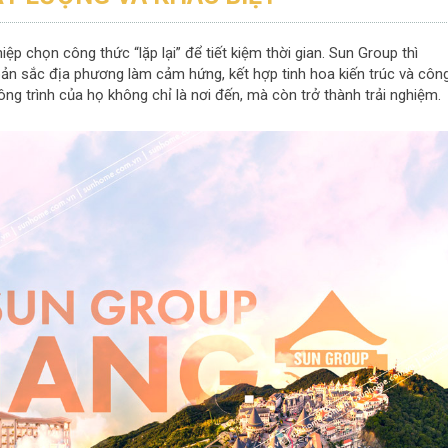
p chọn công thức “lặp lại” để tiết kiệm thời gian. Sun Group thì
 bản sắc địa phương làm cảm hứng, kết hợp tinh hoa kiến trúc và côn
công trình của họ không chỉ là nơi đến, mà còn trở thành trải nghiệm.