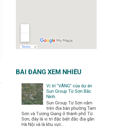
BÀI ĐĂNG XEM NHIỀU
Vị trí "VÀNG" của dự án
Sun Group Từ Sơn Bắc
Ninh.
Sun Group Từ Sơn nằm
trên địa bàn phường Tam
Sơn và Tương Giang ở thành phố Từ
Sơn, đây là vị trí đặc biệt đắc địa gần
Hà Nội và là khu vực...